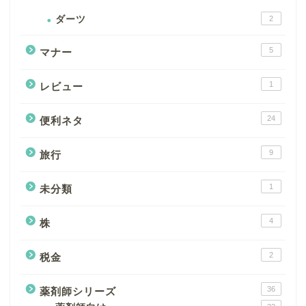
ダーツ
2
5
マナー
1
レビュー
24
便利ネタ
9
旅行
1
未分類
4
株
2
税金
36
薬剤師シリーズ