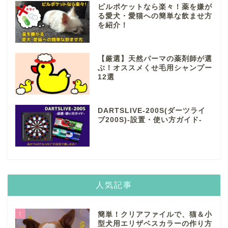
ピルポケットなら楽々！薬を嫌が
る愛犬・愛猫への簡単な飲ませ方
を紹介！
【厳選】天然パーマの薬剤師が選
ぶ！オススメくせ毛用シャンプー
12選
DARTSLIVE-200S(ダーツライ
ブ200S)-設置・使い方ガイド-
人気記事
1
簡単！クリアファイルで、猫＆小
型犬用エリザベスカラーの作り方