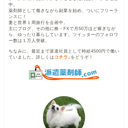
中。
薬剤師として働きながら副業を始め、ついにフリーラ
ンスに！
妻と世界１周旅行を企画中。
主にブログ、その他に株・FXで月50万ほど稼ぎなが
ら、ゆったり暮らしています。ツイッターのフォロワ
ー数は１万人突破。
ちなみに、最近まで派遣社員として時給4500円で働い
ていました。詳しくは
コチラ
↓
をどうぞ！