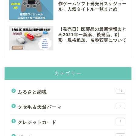
作ゲームソフト発売日スケジュー
ル！人気タイトル一覧まとめ
【発売日】医薬品の最新情報まと
め2021年ー新薬、後発品、剤
形・規格追加、名称変更について
カテゴリー
11
ふるさと納税
2
クセ毛＆天然パーマ
1
クレジットカード