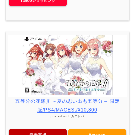
Yahooショッピング
五等分の花嫁∬ ～夏の思い出も五等分～ 限定
版/PS4/MAGES./¥10,800
posted with
カエレバ
楽天市場
Amazon