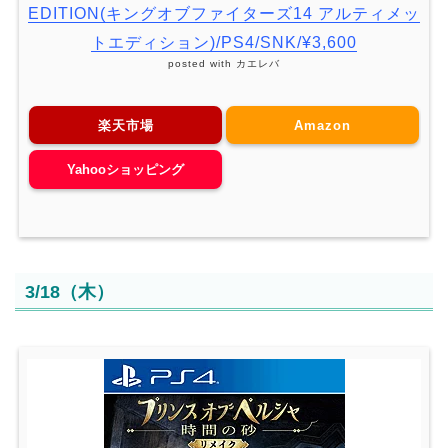
EDITION(キングオブファイターズ14 アルティメッ
トエディション)/PS4/SNK/¥3,600
posted with
カエレバ
楽天市場
Amazon
Yahooショッピング
3/18（木）