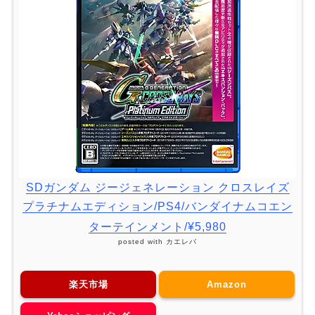
SDガンダム ジージェネレーション クロスレイズ
プラチナムエディション/PS4/バンダイナムコエン
ターテインメント/¥5,980
posted with
カエレバ
楽天市場
Amazon