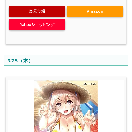
楽天市場
Amazon
Yahooショッピング
3/25（木）