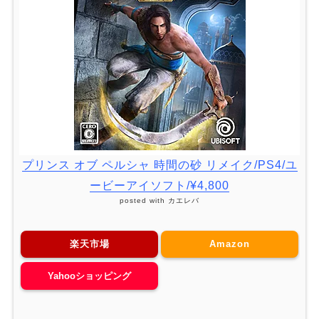
プリンス オブ ペルシャ 時間の砂 リメイク/PS4/ユ
ービーアイソフト/¥4,800
posted with
カエレバ
楽天市場
Amazon
Yahooショッピング