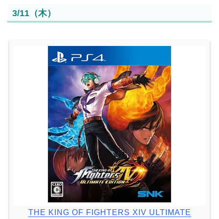
3/11（木）
THE KING OF FIGHTERS XIV ULTIMATE