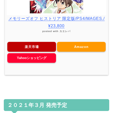
メモリーズオフ ヒストリア 限定版/PS4/MAGES./
¥23,800
posted with
カエレバ
楽天市場
Amazon
Yahooショッピング
２０２１年３月 発売予定