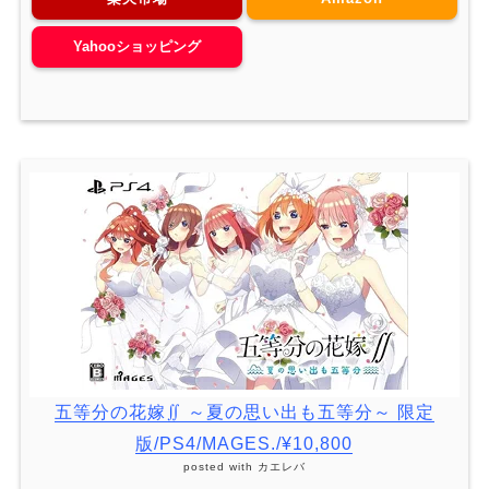
Yahooショッピング
五等分の花嫁∬ ～夏の思い出も五等分～ 限定
版/PS4/MAGES./¥10,800
posted with
カエレバ