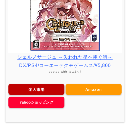
シェルノサージュ ～失われた星へ捧ぐ詩～
DX/PS4/コーエーテクモゲームス/¥5,800
posted with
カエレバ
楽天市場
Amazon
Yahooショッピング