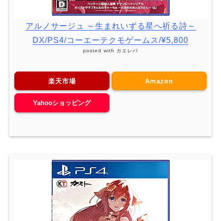
アルノサージュ ～生まれいずる星へ祈る詩～
DX/PS4/コーエーテクモゲームス/¥5,800
posted with
カエレバ
楽天市場
Amazon
Yahooショッピング