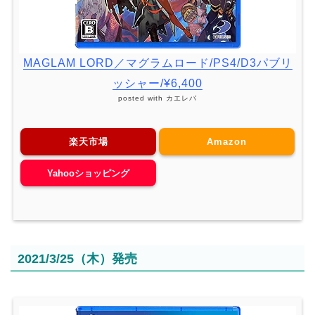
MAGLAM LORD／マグラムロード/PS4/D3パブリ
ッシャー/¥6,400
posted with
カエレバ
楽天市場
Amazon
Yahooショッピング
2021/3/25（木）発売