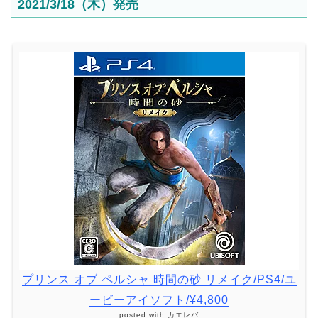
2021/3/18（木）発売
プリンス オブ ペルシャ 時間の砂 リメイク/PS4/ユ
ービーアイソフト/¥4,800
posted with
カエレバ