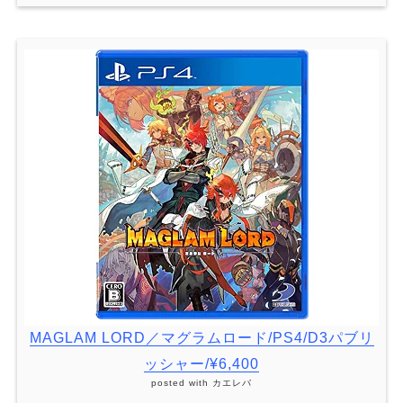
MAGLAM LORD／マグラムロード/PS4/D3パブリ
ッシャー/¥6,400
posted with
カエレバ