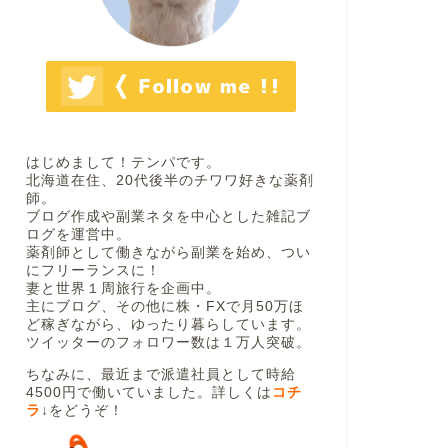
はじめまして！テンパです。
北海道在住、20代後半のチワワ好きな薬剤
師。
ブログ作成や副業ネタを中心とした雑記ブ
ログを運営中。
薬剤師として働きながら副業を始め、つい
にフリーランスに！
妻と世界１周旅行を企画中。
主にブログ、その他に株・FXで月50万ほ
ど稼ぎながら、ゆったり暮らしています。
ツイッターのフォロワー数は１万人突破。
ちなみに、最近まで派遣社員として時給
4500円で働いていました。詳しくは
コチ
ラ
↓
をどうぞ！