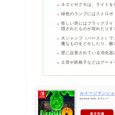
ネズミやクモは、ライトを
緑色のランプにはストロボ
怪しい所にはブラックライ
隠されたものが現れたりす
大ジャンプ（バースト）で
魔なものをどかしたり、敵
壁に設置されている消化器
土管や鉄格子などはグーイ
ルイージマンション3/
posted with
カエレバ
楽天市場