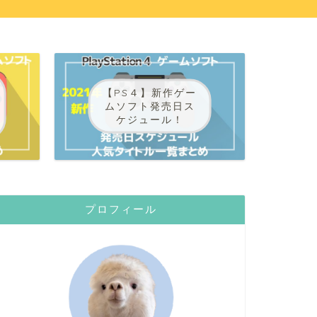
【PS４】新作ゲー
ムソフト発売日ス
ケジュール！
プロフィール