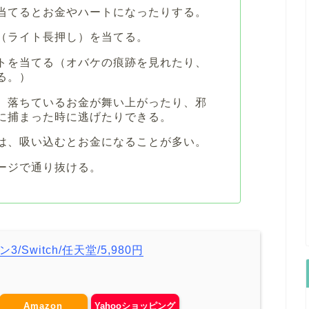
当てるとお金やハートになったりする。
（ライト長押し）を当てる。
トを当てる（オバケの痕跡を見れたり、
る。）
、落ちているお金が舞い上がったり、邪
に捕まった時に逃げたりできる。
は、吸い込むとお金になることが多い。
ージで通り抜ける。
Switch/任天堂/5,980円
Amazon
Yahooショッピング