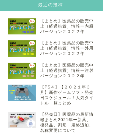
最近の投稿
【まとめ】医薬品の販売中
止（経過措置）情報ー内服
バージョン２０２２年
【まとめ】医薬品の販売中
止（経過措置）情報ー外用
バージョン２０２２年
【まとめ】医薬品の販売中
止（経過措置）情報ー注射
バージョン２０２２年
【PS４】【２０２１年３
月】新作ゲームソフト発売
日スケジュール！人気タイ
トル一覧まとめ
【発売日】医薬品の最新情
報まとめ2021年ー新薬、
後発品、剤形・規格追加、
名称変更について