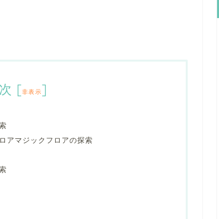
次
[
]
非表示
索
ロアマジックフロアの探索
索