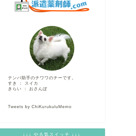
テンパ助手のチワワのチーです。
すき ： スイカ
きらい ： おさんぽ
Tweets by ChiKurukuluMemo
↓↓↓ やる気スイッチ ↓↓↓