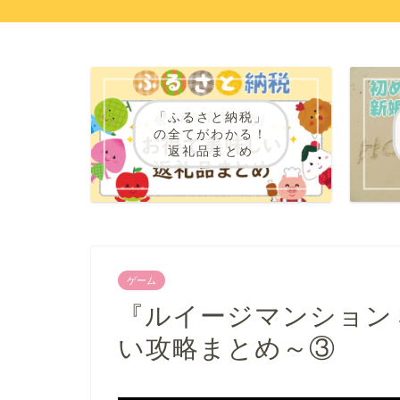
「ふるさと納税」
の全てがわかる！
返礼品まとめ
ゲーム
『ルイージマンション
い攻略まとめ～③