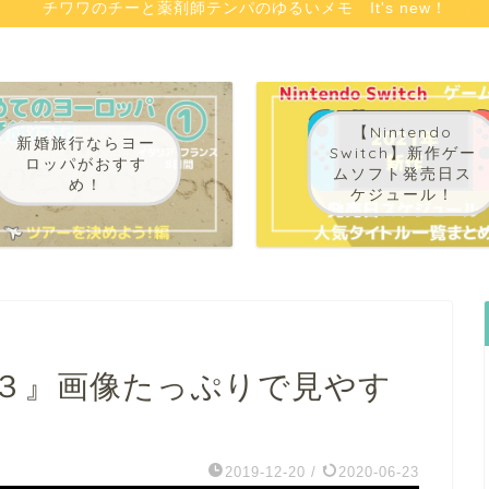
チワワのチーと薬剤師テンパのゆるいメモ It's new！
【Nintendo
新婚旅行ならヨー
Switch】新作ゲー
ロッパがおすす
ムソフト発売日ス
め！
ケジュール！
３』画像たっぷりで見やす
2019-12-20
/
2020-06-23