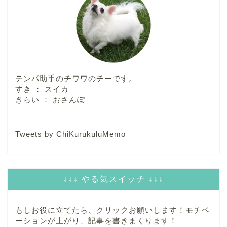
テンパ助手のチワワのチーです。
すき ： スイカ
きらい ： おさんぽ
Tweets by ChiKurukuluMemo
↓↓↓ やる気スイッチ ↓↓↓
もしお役に立てたら、クリックお願いします！モチベ
ーションが上がり、記事を書きまくります！