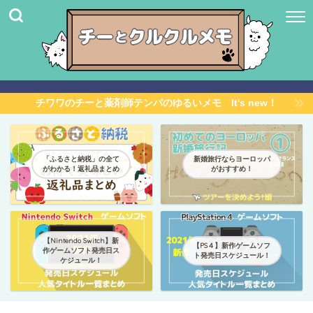
チワワのチーと薬剤師テンパのゆるいメモ It's new！
「ふるさと納税」の全て
新婚旅行ならヨーロッパ
がわかる！返礼品まとめ
がおすすめ！
【Nintendo Switch】新
【PS４】新作ゲームソフ
作ゲームソフト発売日ス
ト発売日スケジュール！
ケジュール！