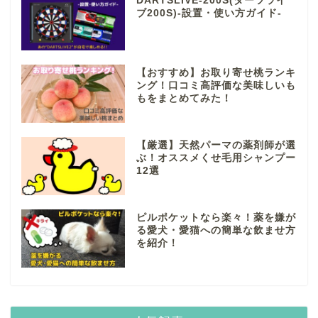
DARTSLIVE-200S(ダーツライ
ブ200S)-設置・使い方ガイド-
【おすすめ】お取り寄せ桃ランキ
ング！口コミ高評価な美味しいも
もをまとめてみた！
【厳選】天然パーマの薬剤師が選
ぶ！オススメくせ毛用シャンプー
12選
ピルポケットなら楽々！薬を嫌が
る愛犬・愛猫への簡単な飲ませ方
を紹介！