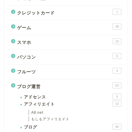
1
クレジットカード
48
ゲーム
10
スマホ
6
パソコン
4
フルーツ
53
ブログ運営
アドセンス
5
アフィリエイト
10
A8.net
もしもアフィリエイト
ブログ
40