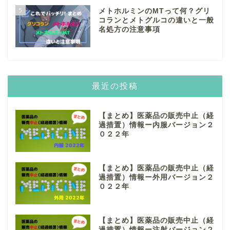
5
メトホルミンのMTって何？グリ
コランとメトグルコの違いと一般
名処方の注意事項
最近の投稿
【まとめ】医薬品の販売中止（経
過措置）情報ー内服バージョン２
０２２年
【まとめ】医薬品の販売中止（経
過措置）情報ー外用バージョン２
０２２年
【まとめ】医薬品の販売中止（経
過措置）情報ー注射バージョン２