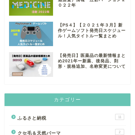
０２２年
【PS４】【２０２１年３月】新
作ゲームソフト発売日スケジュー
ル！人気タイトル一覧まとめ
【発売日】医薬品の最新情報まと
め2021年ー新薬、後発品、剤
形・規格追加、名称変更について
カテゴリー
11
ふるさと納税
2
クセ毛＆天然パーマ