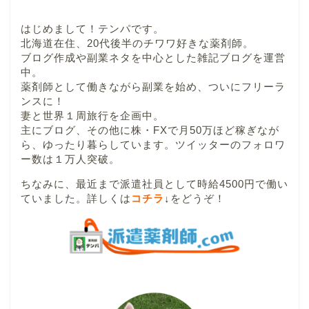
はじめまして！テンパです。
北海道在住、20代後半のチワワ好きな薬剤師。
ブログ作成や副業ネタを中心とした雑記ブログを運営
中。
薬剤師として働きながら副業を始め、ついにフリーラ
ンスに！
妻と世界１周旅行を企画中。
主にブログ、その他に株・FXで月50万ほど稼ぎなが
ら、ゆったり暮らしています。ツイッターのフォロワ
ー数は１万人突破。
ちなみに、最近まで派遣社員として時給4500円で働い
ていました。詳しくは
コチラ
↓
をどうぞ！