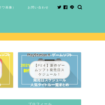
ワワ画像）
お問い合わせ
【PS４】新作ゲー
ムソフト発売日ス
ケジュール！
プロフィール