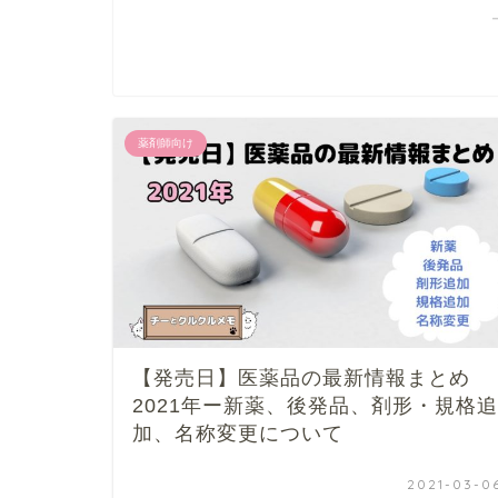
薬剤師向け
【発売日】医薬品の最新情報まとめ
2021年ー新薬、後発品、剤形・規格追
加、名称変更について
2021-03-0