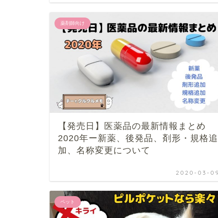
薬剤師向け
【発売日】医薬品の最新情報まとめ
2020年ー新薬、後発品、剤形・規格追
加、名称変更について
2020-03-0
ペット