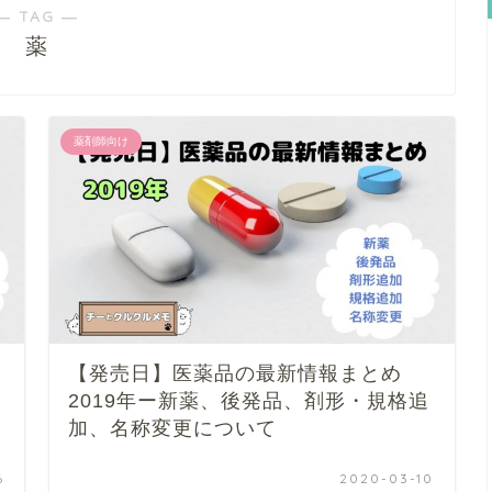
― TAG ―
薬
薬剤師向け
【発売日】医薬品の最新情報まとめ
2019年ー新薬、後発品、剤形・規格追
加、名称変更について
6
2020-03-10