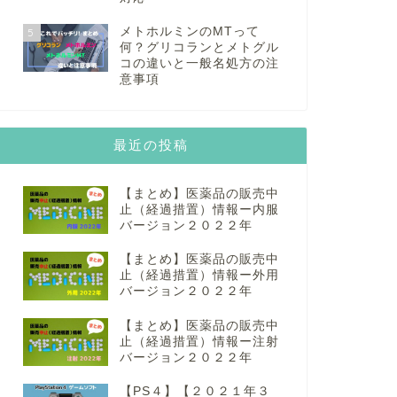
メトホルミンのMTって
5
何？グリコランとメトグル
コの違いと一般名処方の注
意事項
最近の投稿
【まとめ】医薬品の販売中
止（経過措置）情報ー内服
バージョン２０２２年
【まとめ】医薬品の販売中
止（経過措置）情報ー外用
バージョン２０２２年
【まとめ】医薬品の販売中
止（経過措置）情報ー注射
バージョン２０２２年
【PS４】【２０２１年３