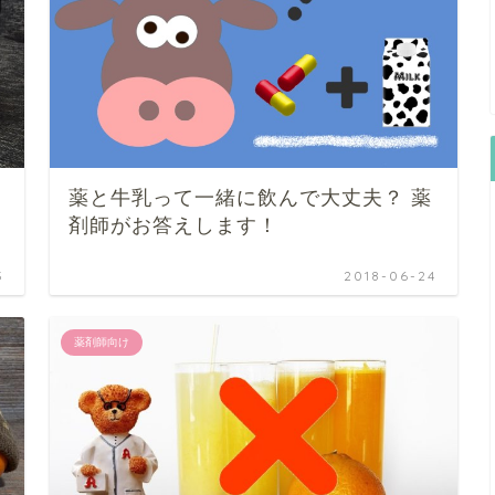
薬と牛乳って一緒に飲んで大丈夫？ 薬
剤師がお答えします！
3
2018-06-24
薬剤師向け