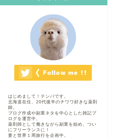
はじめまして！テンパです。
北海道在住、20代後半のチワワ好きな薬剤
師。
ブログ作成や副業ネタを中心とした雑記ブ
ログを運営中。
薬剤師として働きながら副業を始め、つい
にフリーランスに！
妻と世界１周旅行を企画中。