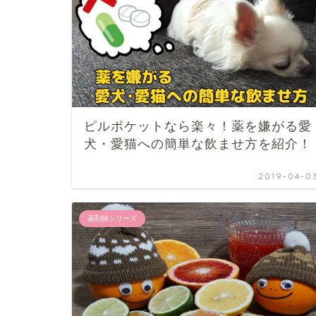
ピルポケットなら楽々！薬を嫌がる愛
犬・愛猫への簡単な飲ませ方を紹介！
2019-04-0
薬剤師シリーズ