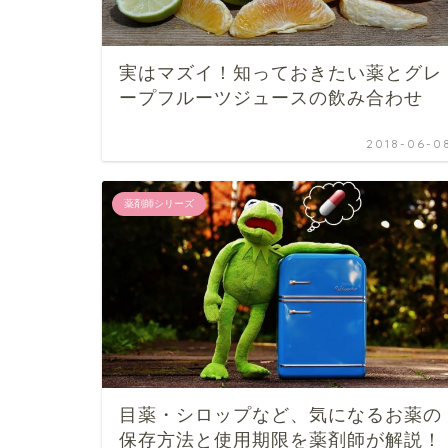
実はマズイ！知っておきたい薬とグレ
ープフルーツジュースの飲み合わせ
2018-06-0
薬剤師シリーズ
目薬・シロップなど、気になるお薬の
保存方法と使用期限を薬剤師が解説！