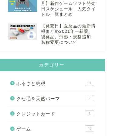
月】新作ゲームソフト発売
日スケジュール！人気タイ
トル一覧まとめ
【発売日】医薬品の最新情
報まとめ2021年ー新薬、
後発品、剤形・規格追加、
名称変更について
カテゴリー
ふるさと納税
11
クセ毛＆天然パーマ
2
クレジットカード
1
ゲーム
48