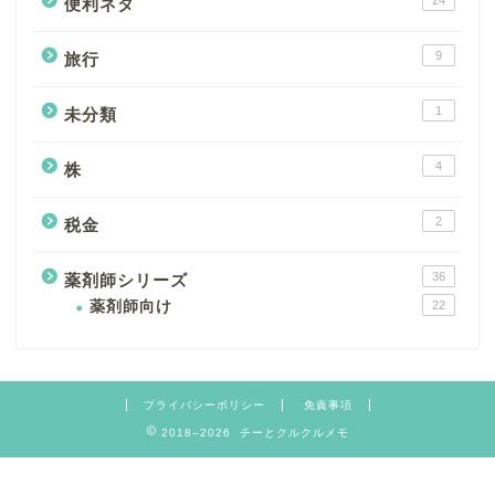
24
便利ネタ
9
旅行
1
未分類
4
株
2
税金
36
薬剤師シリーズ
薬剤師向け
22
プライバシーポリシー
免責事項
2018–2026 チーとクルクルメモ