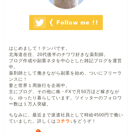
はじめまして！テンパです。
北海道在住、20代後半のチワワ好きな薬剤師。
ブログ作成や副業ネタを中心とした雑記ブログを運営
中。
薬剤師として働きながら副業を始め、ついにフリーラ
ンスに！
妻と世界１周旅行を企画中。
主にブログ、その他に株・FXで月50万ほど稼ぎなが
ら、ゆったり暮らしています。ツイッターのフォロワ
ー数は１万人突破。
ちなみに、最近まで派遣社員として時給4500円で働い
ていました。詳しくは
コチラ
↓
をどうぞ！