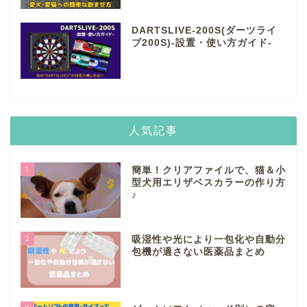
DARTSLIVE-200S(ダーツライ
ブ200S)-設置・使い方ガイド-
人気記事
1
簡単！クリアファイルで、猫＆小
型犬用エリザベスカラーの作り方
♪
2
吸湿性や光により一包化や自動分
包機が適さない医薬品まとめ