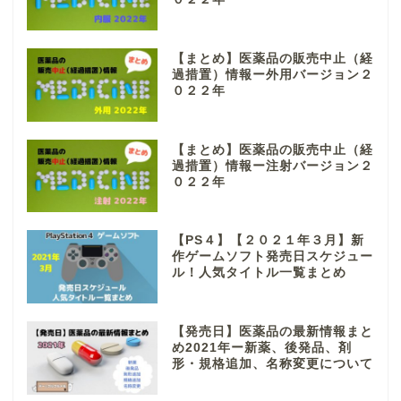
【まとめ】医薬品の販売中止（経
過措置）情報ー外用バージョン２
０２２年
【まとめ】医薬品の販売中止（経
過措置）情報ー注射バージョン２
０２２年
【PS４】【２０２１年３月】新
作ゲームソフト発売日スケジュー
ル！人気タイトル一覧まとめ
【発売日】医薬品の最新情報まと
め2021年ー新薬、後発品、剤
形・規格追加、名称変更について