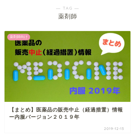
― TAG ―
薬剤師
薬剤師向け
【まとめ】医薬品の販売中止（経過措置）情報
ー内服バージョン２０１９年
2019-12-13