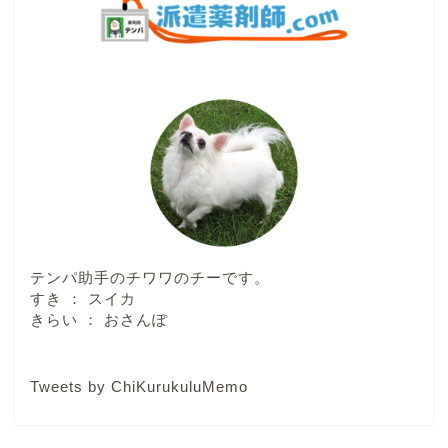
テンパ助手のチワワのチーです。
すき ： スイカ
きらい ： おさんぽ
Tweets by ChiKurukuluMemo