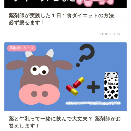
薬剤師が実践した１日１食ダイエットの方法 ―
必ず痩せます！
2018-09-14
薬剤師シリーズ
薬と牛乳って一緒に飲んで大丈夫？ 薬剤師がお
答えします！