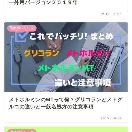
ー外用バージョン２０１９年
2019-12-07
薬剤師シリーズ
メトホルミンのMTって何？グリコランとメトグ
ルコの違いと一般名処方の注意事項
2019-04-13