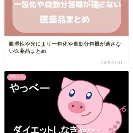
吸湿性や光により一包化や自動分包機が適さな
い医薬品まとめ
2019-01-01
便利ネタ