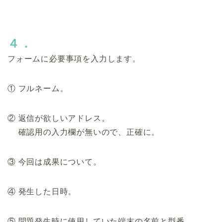
４．
フォームに必要事項を入力します。
① フルネーム。
② 返信が欲しいアドレス。
確認用の入力欄が無いので、正確に。
③ 今回は成果について。
④ 発生した日時。
⑤ 問題発生時に使用していた端末の名前と型番。