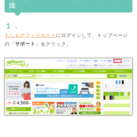
法
１．
もしもアフィリエイト
にログインして、トップページ
の「
サポート
」をクリック。