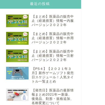
最近の投稿
【まとめ】医薬品の販売中
止（経過措置）情報ー内服
バージョン２０２２年
【まとめ】医薬品の販売中
止（経過措置）情報ー外用
バージョン２０２２年
【まとめ】医薬品の販売中
止（経過措置）情報ー注射
バージョン２０２２年
【PS４】【２０２１年３
月】新作ゲームソフト発売
日スケジュール！人気タイ
トル一覧まとめ
【発売日】医薬品の最新情
報まとめ2021年ー新薬、
後発品、剤形・規格追加、
名称変更について