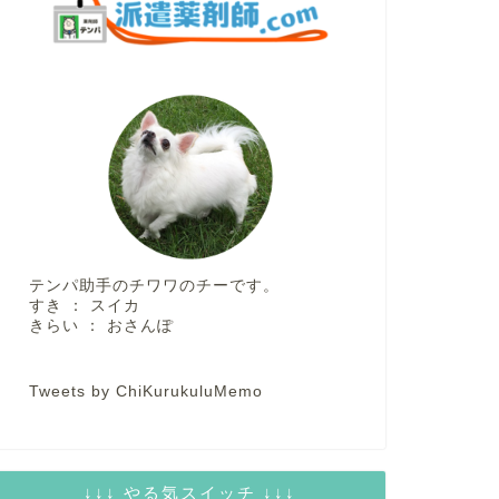
テンパ助手のチワワのチーです。
すき ： スイカ
きらい ： おさんぽ
Tweets by ChiKurukuluMemo
↓↓↓ やる気スイッチ ↓↓↓