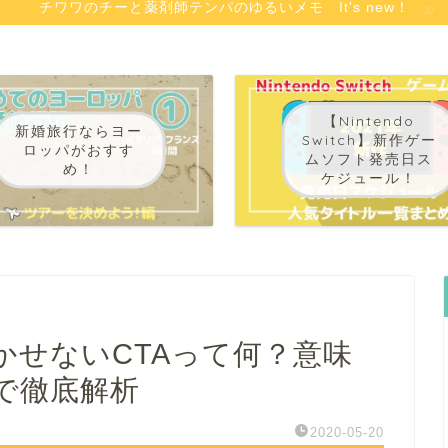
チワワのチーと薬剤師テンパのゆるいメモ It's new！
【Nintendo
新婚旅行ならヨー
Switch】新作ゲー
ロッパがおすす
ムソフト発売日ス
め！
ケジュール！
かせないCTAって何？意味
で徹底解析
2020-05-20