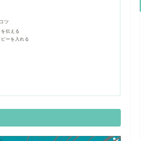
コツ
）を伝える
コピーを入れる