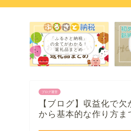
「ふるさと納税」
の全てがわかる！
返礼品まとめ
ブログ運営
【ブログ】収益化で欠
から基本的な作り方ま