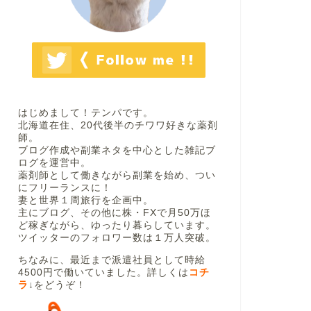
はじめまして！テンパです。
北海道在住、20代後半のチワワ好きな薬剤
師。
ブログ作成や副業ネタを中心とした雑記ブ
ログを運営中。
薬剤師として働きながら副業を始め、つい
にフリーランスに！
妻と世界１周旅行を企画中。
主にブログ、その他に株・FXで月50万ほ
ど稼ぎながら、ゆったり暮らしています。
ツイッターのフォロワー数は１万人突破。
ちなみに、最近まで派遣社員として時給
4500円で働いていました。詳しくは
コチ
ラ
↓
をどうぞ！