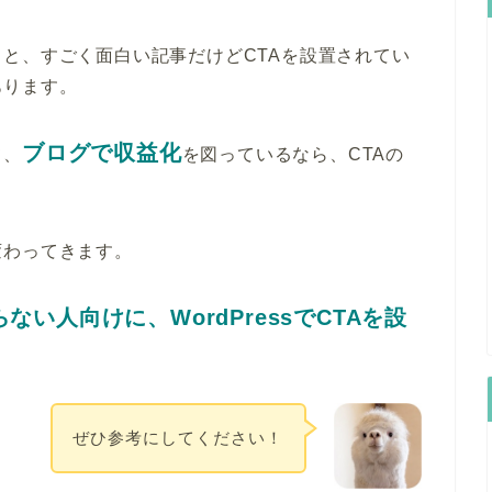
と、すごく面白い記事だけどCTAを設置されてい
あります。
ブログで収益化
て、
を図っているなら、CTAの
変わってきます。
ない人向けに、WordPressでCTAを設
ぜひ参考にしてください！