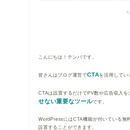
ス
こんにちは！テンパです。
CTA
皆さんはブログ運営で
を活用してい
CTAは設置するだけでPV数や広告収入
せない重要なツール
です。
WordPressにはCTA機能が付いてい
設置することができます。