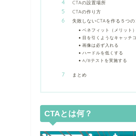
CTAの設置場所
CTAの作り方
失敗しないCTAを作る５つの
ベネフィット（メリット
目を引くようなキャッチ
画像は必ず入れる
ハードルを低くする
A/Bテストを実施する
まとめ
CTAとは何？