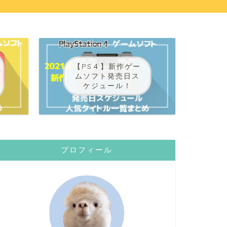
【PS４】新作ゲー
ムソフト発売日ス
ケジュール！
プロフィール