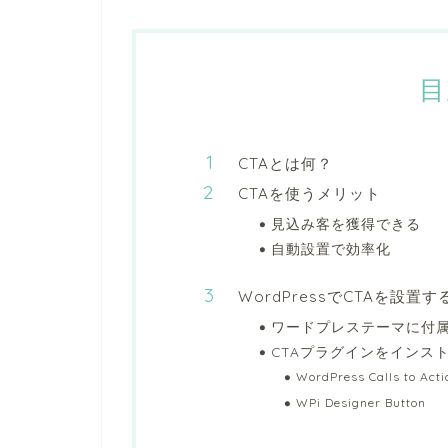
目
CTAとは何？
CTAを使うメリット
見込み客を獲得できる
自動設置で効率化
WordPressでCTAを設置
ワードプレステーマに付属
CTAプラグインをインス
WordPress Calls to 
WPi Designer Button