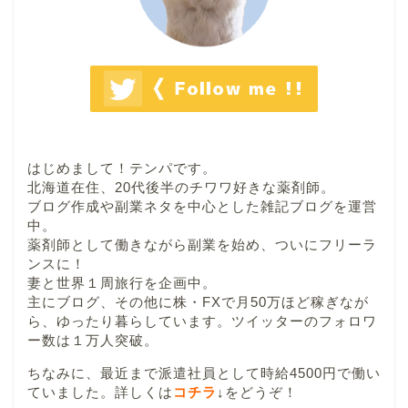
はじめまして！テンパです。
北海道在住、20代後半のチワワ好きな薬剤師。
ブログ作成や副業ネタを中心とした雑記ブログを運営
中。
薬剤師として働きながら副業を始め、ついにフリーラ
ンスに！
妻と世界１周旅行を企画中。
主にブログ、その他に株・FXで月50万ほど稼ぎなが
ら、ゆったり暮らしています。ツイッターのフォロワ
ー数は１万人突破。
ちなみに、最近まで派遣社員として時給4500円で働い
ていました。詳しくは
コチラ
↓
をどうぞ！