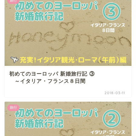
旅行
初めてのヨーロッパ 新婚旅行記 ③
～イタリア・フランス８日間
2018-03-11
旅行