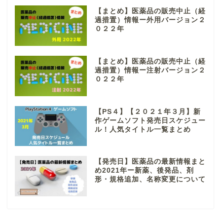
【まとめ】医薬品の販売中止（経
過措置）情報ー外用バージョン２
０２２年
【まとめ】医薬品の販売中止（経
過措置）情報ー注射バージョン２
０２２年
【PS４】【２０２１年３月】新
作ゲームソフト発売日スケジュー
ル！人気タイトル一覧まとめ
【発売日】医薬品の最新情報まと
め2021年ー新薬、後発品、剤
形・規格追加、名称変更について