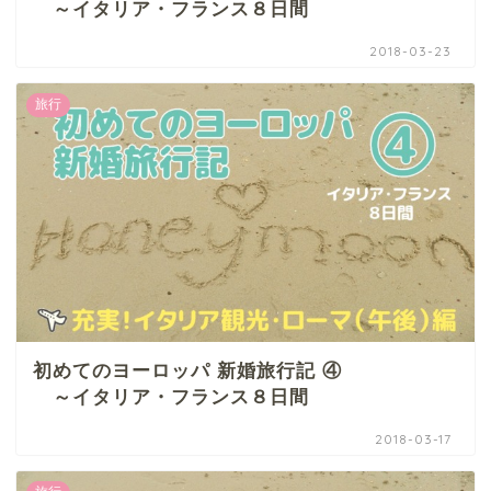
～イタリア・フランス８日間
2018-03-23
旅行
初めてのヨーロッパ 新婚旅行記 ④
～イタリア・フランス８日間
2018-03-17