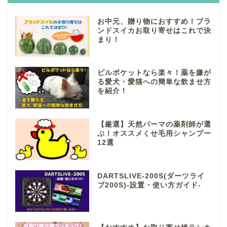
お中元、贈り物におすすめ！ブラ
ンドスイカお取り寄せはこれで決
まり！
ピルポケットなら楽々！薬を嫌が
る愛犬・愛猫への簡単な飲ませ方
を紹介！
【厳選】天然パーマの薬剤師が選
ぶ！オススメくせ毛用シャンプー
12選
DARTSLIVE-200S(ダーツライ
ブ200S)-設置・使い方ガイド-