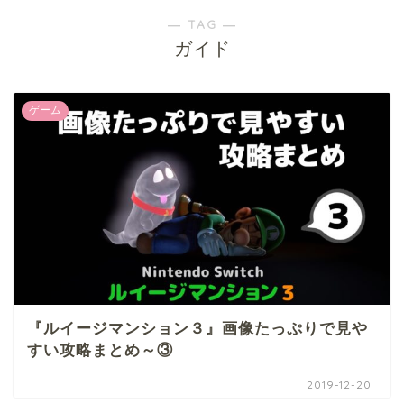
― TAG ―
ガイド
ゲーム
『ルイージマンション３』画像たっぷりで見や
すい攻略まとめ～③
2019-12-20