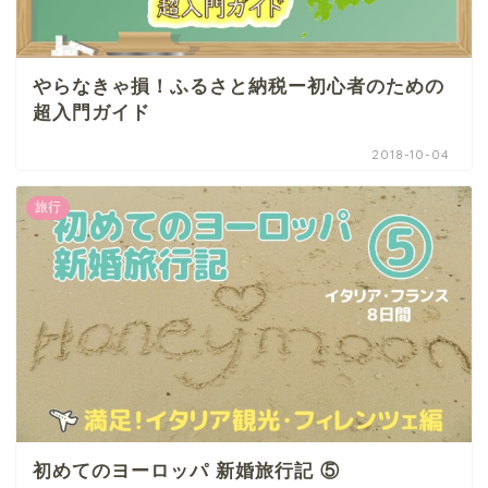
やらなきゃ損！ふるさと納税ー初心者のための
超入門ガイド
2018-10-04
旅行
初めてのヨーロッパ 新婚旅行記 ⑤