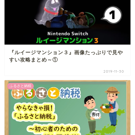
『ルイージマンション３』画像たっぷりで見や
すい攻略まとめ～①
2019-11-30
ふるさと納税