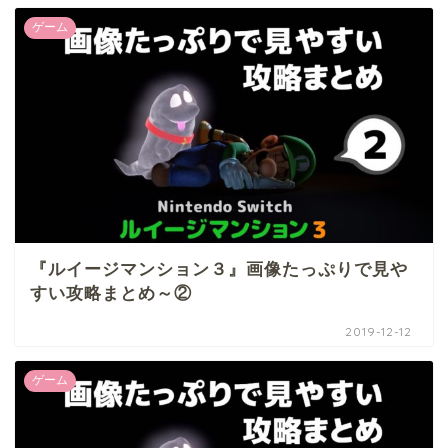
ゲーム
『ルイージマンション３』画像たっぷりで見や
すい攻略まとめ～②
2019-12-12
ゲーム