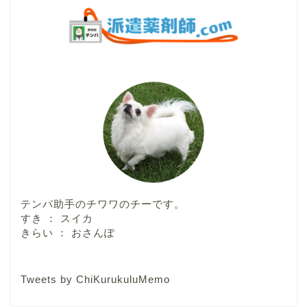
テンパ助手のチワワのチーです。
すき ： スイカ
きらい ： おさんぽ
Tweets by ChiKurukuluMemo