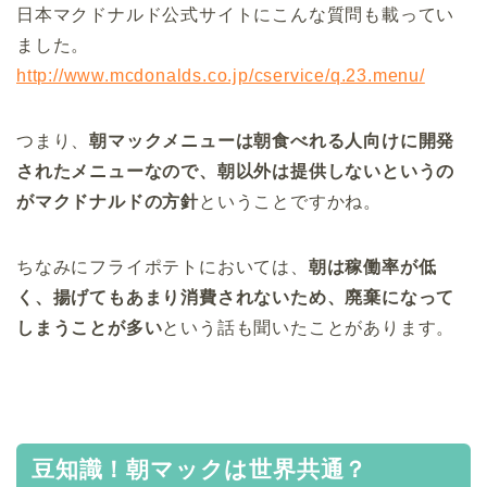
日本マクドナルド公式サイトにこんな質問も載ってい
ました。
http://www.mcdonalds.co.jp/cservice/q.23.menu/
つまり、
朝マックメニューは朝食べれる人向けに開発
されたメニューなので、朝以外は提供しないというの
がマクドナルドの方針
ということですかね。
ちなみにフライポテトにおいては、
朝は稼働率が低
く、揚げてもあまり消費されないため、廃棄になって
しまうことが多い
という話も聞いたことがあります。
豆知識！朝マックは世界共通？