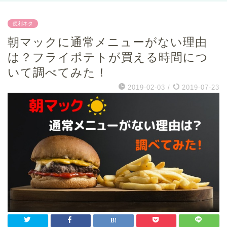
便利ネタ
朝マックに通常メニューがない理由
は？フライポテトが買える時間につ
いて調べてみた！
2019-02-03
/
2019-07-23