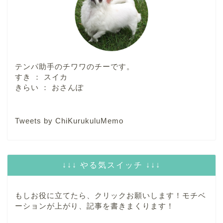
テンパ助手のチワワのチーです。
すき ： スイカ
きらい ： おさんぽ
Tweets by ChiKurukuluMemo
↓↓↓ やる気スイッチ ↓↓↓
もしお役に立てたら、クリックお願いします！モチベ
ーションが上がり、記事を書きまくります！