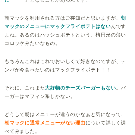
朝マックを利用される方はご存知だと思いますが、
朝
マックのメニューにマックフライポテトはない
んです
よね。あるのはハッシュポテトという、楕円形の薄い
コロッケみたいなもの。
もちろんこれはこれでおいしくて好きなのですが、テ
ンパが今食べたいのはマックフライポテト！！
それに、これまた
大好物のチーズバーガーもない
。バ
ーガーはマフィン系しかない。
どうして朝はメニューが違うのかなぁと気になって、
朝マックに通常メニューがない理由
について詳しく調
べてみました。