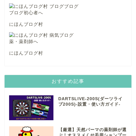
にほんブログ村
にほんブログ村
おすすめ記事
DARTSLIVE-200S(ダーツライ
ブ200S)-設置・使い方ガイド-
【厳選】天然パーマの薬剤師が選
ぶ！オススメくせ毛用シャンプー