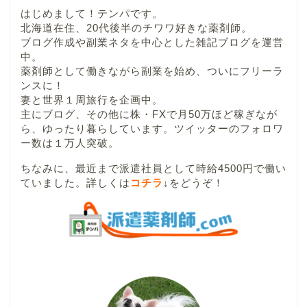
はじめまして！テンパです。
北海道在住、20代後半のチワワ好きな薬剤師。
ブログ作成や副業ネタを中心とした雑記ブログを運営
中。
薬剤師として働きながら副業を始め、ついにフリーラ
ンスに！
妻と世界１周旅行を企画中。
主にブログ、その他に株・FXで月50万ほど稼ぎなが
ら、ゆったり暮らしています。ツイッターのフォロワ
ー数は１万人突破。
ちなみに、最近まで派遣社員として時給4500円で働い
ていました。詳しくは
コチラ
↓
をどうぞ！