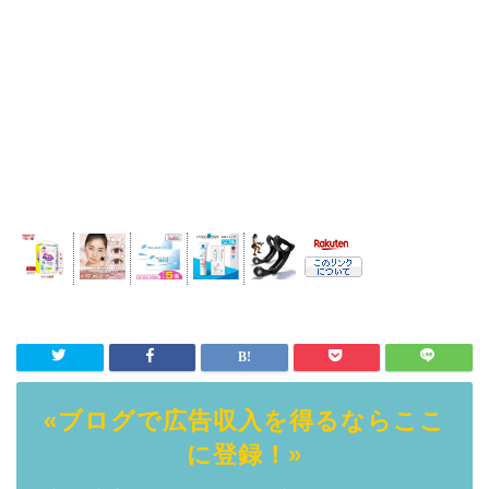
«ブログで広告収入を得るならここ
に登録！»