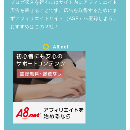
ブログ収入を得るにはサイト内にアフィリエイト
広告を載せることです。広告を取得するためにま
ずアフィリエイトサイト（ASP）へ登録しよう。
おすすめはこの２社！
A8.net